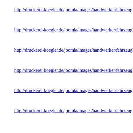
http://druckerei-koegler.de/joomla/images/handwerker/fahrzeug
fahrzeug5.jpg
http://druckerei-koegler.de/joomla/images/handwerker/fahrzeug
fahrzeug6.jpg
http://druckerei-koegler.de/joomla/images/handwerker/fahrzeug
bmw.jpg
http://druckerei-koegler.de/joomla/images/handwerker/fahrzeu
fahrzeugbeschriftung1.jpg
http://druckerei-koegler.de/joomla/images/handwerker/fahrzeug
weha.jpg
http://druckerei-koegler.de/joomla/images/handwerker/fahrzeu