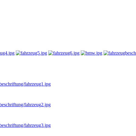
it der Sie auf unkomplizierte Weise große Aufmerksamkeit erzeugen kö
beschriftung/fahrzeug1.jpg
beschriftung/fahrzeug2.jpg
beschriftung/fahrzeug3.jpg