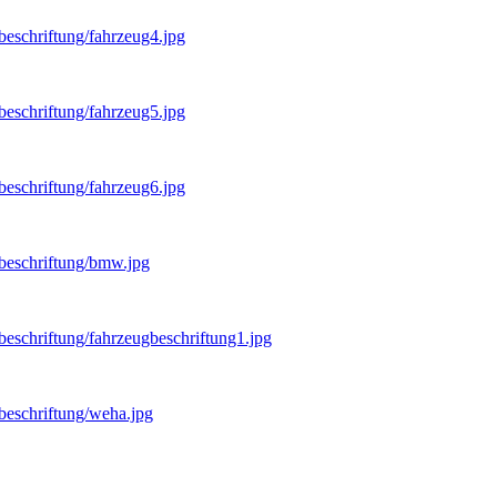
beschriftung/fahrzeug4.jpg
beschriftung/fahrzeug5.jpg
beschriftung/fahrzeug6.jpg
gbeschriftung/bmw.jpg
beschriftung/fahrzeugbeschriftung1.jpg
gbeschriftung/weha.jpg