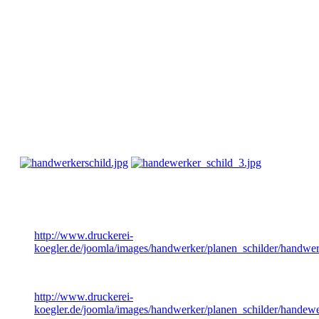
Planen
Machen Sie mit unseren wetterfesten Planen auf Ihr
Unternehmen aufmerksam. Wir bedrucken diese in höchster
Qualität. Hierbei können wir selbstverständlich auf
vielfältigen Größen und Materialien zurückgreifen.
Fragen Sie bei uns nach. Wir helfen Ihnen gerne weiter!
Planen
handwerkerschild.jpg
http://www.druckerei-
koegler.de/joomla/images/handwerker/planen_schilder/handwer
handewerker_schild_3.jpg
http://www.druckerei-
koegler.de/joomla/images/handwerker/planen_schilder/handewe